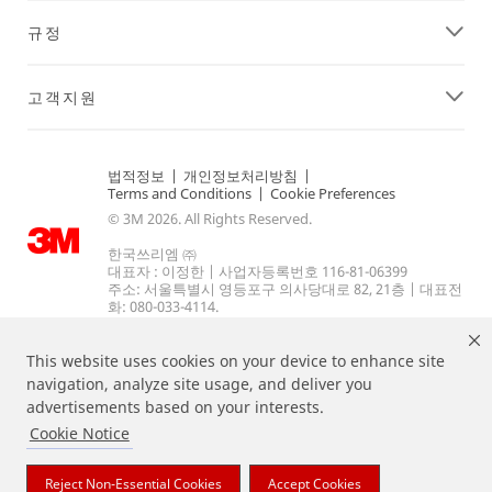
규정
고객지원
법적정보
|
개인정보처리방침
|
Terms and Conditions
|
Cookie Preferences
© 3M 2026. All Rights Reserved.
한국쓰리엠 ㈜
대표자 : 이정한 | 사업자등록번호 116-81-06399
주소: 서울특별시 영등포구 의사당대로 82, 21층 | 대표전
화: 080-033-4114.
This website uses cookies on your device to enhance site
navigation, analyze site usage, and deliver you
advertisements based on your interests.
Cookie Notice
상기 열거된 브랜드는 3M의 상표입니다.
Reject Non-Essential Cookies
Accept Cookies