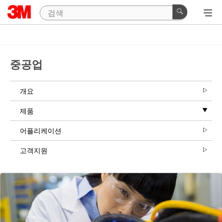
Close
중공업
개요
제품
어플리케이션
고객지원