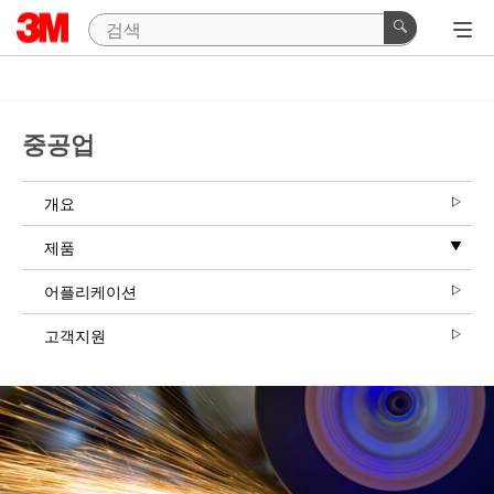
중공업
개요
제품
어플리케이션
고객지원