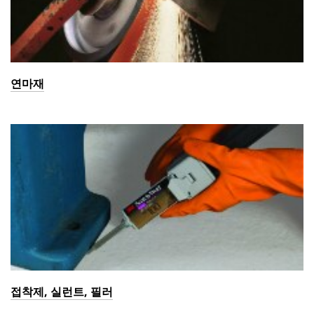
연마재
접착제, 실런트, 필러