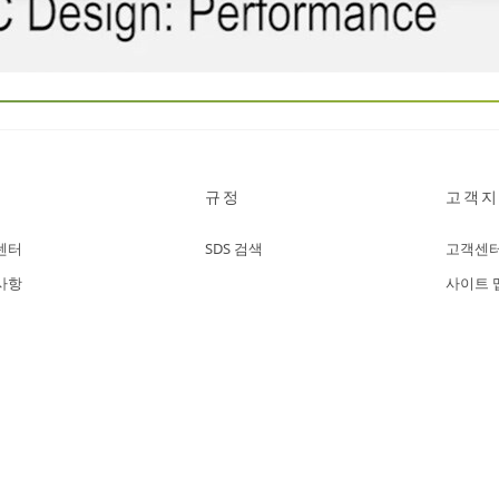
규정
고객지
센터
SDS 검색
고객센
사항
사이트 