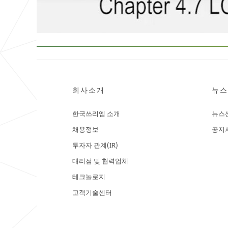
회사소개
뉴스
한국쓰리엠 소개
뉴스
채용정보
공지
투자자 관계(IR)
대리점 및 협력업체
테크놀로지
고객기술센터