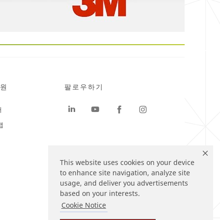
원
팔로우하기
터
맵
This website uses cookies on your device
to enhance site navigation, analyze site
usage, and deliver you advertisements
based on your interests.
Cookie Notice