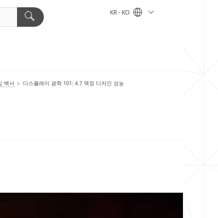
KR - KO
및 백서
디스플레이 광학 101: 4.7 액정 디자인 성능