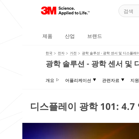
제품
산업
브랜드
한국
전자
가전
광학 솔루션 - 광학 센서 및 디스플레
광학 솔루션 - 광학 센서 및
개요
어플리케이션
관련자료
지원
디스플레이 광학 101: 4.