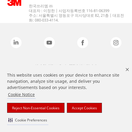
한국쓰리엠 ㈜
대표자 : 이정한 | 사업자등록번호 116-81-06399
주소: 서울특별시 영등포구 의사당대로 82, 21층 | 대표전
화: 080-033-4114.
상기 열거된 브랜드는 3M의 상표입니다.
This website uses cookies on your device to enhance site
navigation, analyze site usage, and deliver you
advertisements based on your interests.
Cookie Notice
Reject Non-Essential Cookies
Accept Cookies
Cookie Preferences