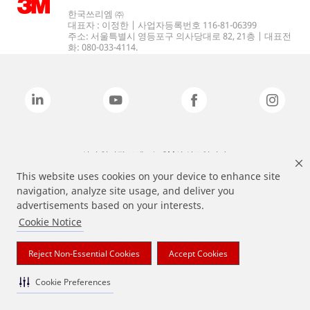
한국쓰리엠 ㈜
대표자 : 이정한 | 사업자등록번호 116-81-06399
주소: 서울특별시 영등포구 의사당대로 82, 21층 | 대표전
화: 080-033-4114.
상기 열거된 브랜드는 3M의 상표입니다.
This website uses cookies on your device to enhance site
navigation, analyze site usage, and deliver you
advertisements based on your interests.
Cookie Notice
Reject Non-Essential Cookies
Accept Cookies
Cookie Preferences