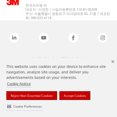
한국쓰리엠 ㈜
대표자 : 이정한 | 사업자등록번호 116-81-06399
주소: 서울특별시 영등포구 의사당대로 82, 21층 | 대표전
화: 080-033-4114.
상기 열거된 브랜드는 3M의 상표입니다.
This website uses cookies on your device to enhance site
navigation, analyze site usage, and deliver you
advertisements based on your interests.
Cookie Notice
Reject Non-Essential Cookies
Accept Cookies
Cookie Preferences