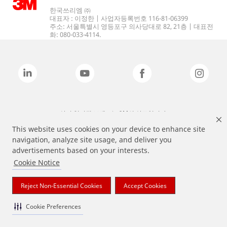
한국쓰리엠 ㈜
대표자 : 이정한 | 사업자등록번호 116-81-06399
주소: 서울특별시 영등포구 의사당대로 82, 21층 | 대표전
화: 080-033-4114.
상기 열거된 브랜드는 3M의 상표입니다.
This website uses cookies on your device to enhance site
navigation, analyze site usage, and deliver you
advertisements based on your interests.
Cookie Notice
Reject Non-Essential Cookies
Accept Cookies
Cookie Preferences