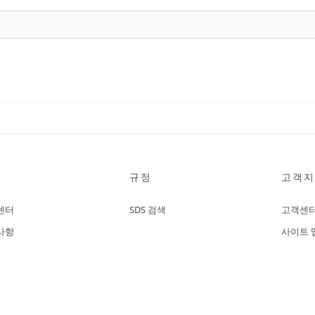
규정
고객지
센터
SDS 검색
고객센
사항
사이트 