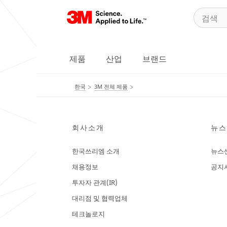
제품
산업
브랜드
한국
3M 전체 제품
회사소개
뉴스
한국쓰리엠 소개
뉴스
채용정보
공지
투자자 관계(IR)
대리점 및 협력업체
테크놀로지