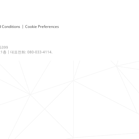
 Conditions
|
Cookie Preferences
6399
 | 대표전화: 080-033-4114.