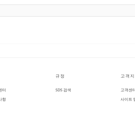
규정
고객지
센터
SDS 검색
고객센
사항
사이트 