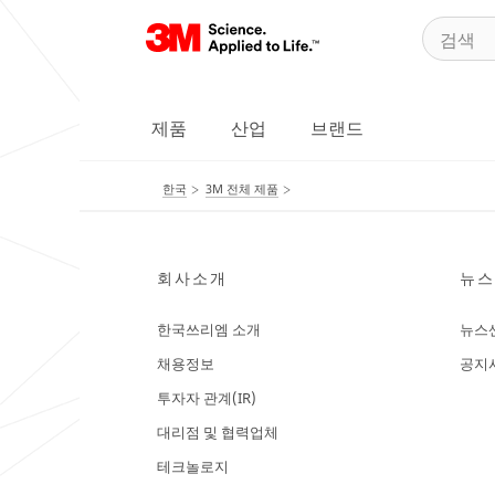
제품
산업
브랜드
한국
3M 전체 제품
회사소개
뉴스
한국쓰리엠 소개
뉴스
채용정보
공지
투자자 관계(IR)
대리점 및 협력업체
테크놀로지