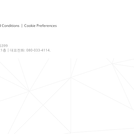
 Conditions
|
Cookie Preferences
6399
 | 대표전화: 080-033-4114.