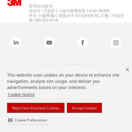
한국쓰리엠 ㈜
대표자 : 이정한 | 사업자등록번호 116-81-06399
주소: 서울특별시 영등포구 의사당대로 82, 21층 | 대표전
화: 080-033-4114.
상기 열거된 브랜드는 3M의 상표입니다.
This website uses cookies on your device to enhance site
navigation, analyze site usage, and deliver you
advertisements based on your interests.
Cookie Notice
Reject Non-Essential Cookies
Accept Cookies
Cookie Preferences