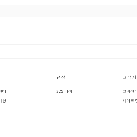
규정
고객지
센터
SDS 검색
고객센
사항
사이트 