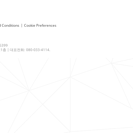
 Conditions
|
Cookie Preferences
6399
 | 대표전화: 080-033-4114.