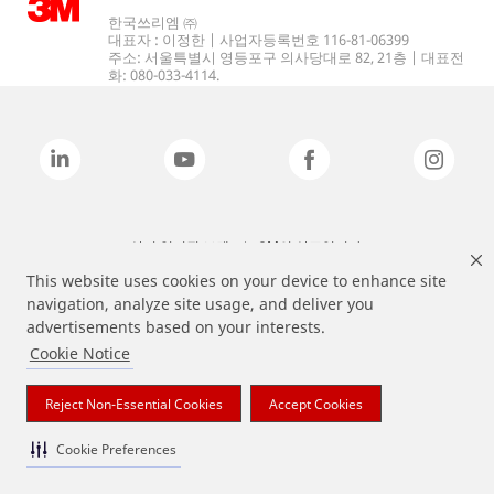
한국쓰리엠 ㈜
대표자 : 이정한 | 사업자등록번호 116-81-06399
주소: 서울특별시 영등포구 의사당대로 82, 21층 | 대표전
화: 080-033-4114.
상기 열거된 브랜드는 3M의 상표입니다.
This website uses cookies on your device to enhance site
navigation, analyze site usage, and deliver you
advertisements based on your interests.
Cookie Notice
Reject Non-Essential Cookies
Accept Cookies
Cookie Preferences