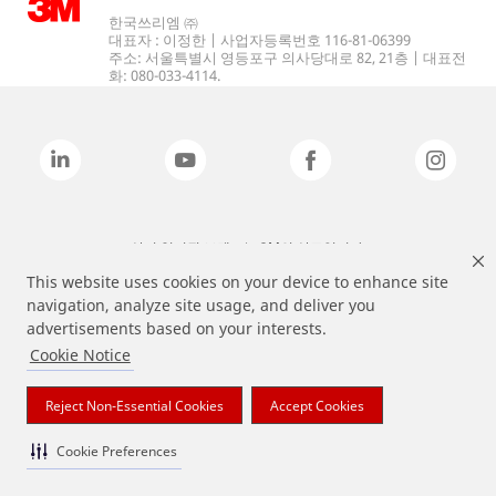
한국쓰리엠 ㈜
대표자 : 이정한 | 사업자등록번호 116-81-06399
주소: 서울특별시 영등포구 의사당대로 82, 21층 | 대표전
화: 080-033-4114.
상기 열거된 브랜드는 3M의 상표입니다.
This website uses cookies on your device to enhance site
navigation, analyze site usage, and deliver you
advertisements based on your interests.
Cookie Notice
Reject Non-Essential Cookies
Accept Cookies
Cookie Preferences