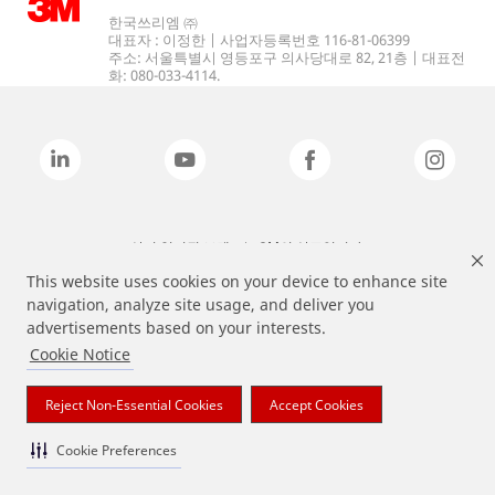
한국쓰리엠 ㈜
대표자 : 이정한 | 사업자등록번호 116-81-06399
주소: 서울특별시 영등포구 의사당대로 82, 21층 | 대표전
화: 080-033-4114.
상기 열거된 브랜드는 3M의 상표입니다.
This website uses cookies on your device to enhance site
navigation, analyze site usage, and deliver you
advertisements based on your interests.
Cookie Notice
Reject Non-Essential Cookies
Accept Cookies
Cookie Preferences