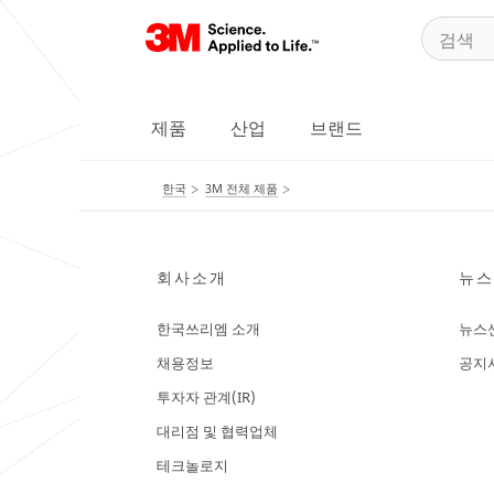
제품
산업
브랜드
한국
3M 전체 제품
회사소개
뉴스
한국쓰리엠 소개
뉴스
채용정보
공지
투자자 관계(IR)
대리점 및 협력업체
테크놀로지