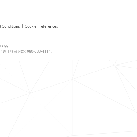
 Conditions
|
Cookie Preferences
6399
 | 대표전화: 080-033-4114.