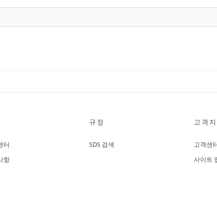
규정
고객지
센터
SDS 검색
고객센
사항
사이트 