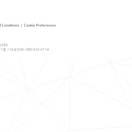
 Conditions
|
Cookie Preferences
6399
 | 대표전화: 080-033-4114.