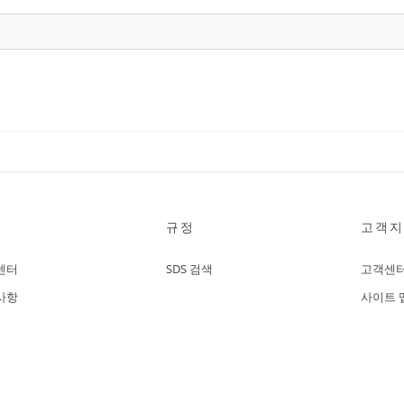
규정
고객지
센터
SDS 검색
고객센
사항
사이트 