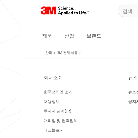
제품
산업
브랜드
한국
3M 전체 제품
회사소개
뉴스
한국쓰리엠 소개
뉴스
채용정보
공지
투자자 관계(IR)
대리점 및 협력업체
테크놀로지