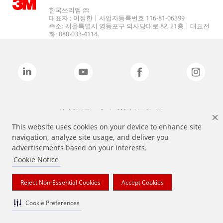
한국쓰리엠 ㈜
대표자 : 이정한 | 사업자등록번호 116-81-06399
주소: 서울특별시 영등포구 의사당대로 82, 21층 | 대표전
화: 080-033-4114.
상기 열거된 브랜드는 3M의 상표입니다.
This website uses cookies on your device to enhance site
navigation, analyze site usage, and deliver you
advertisements based on your interests.
Cookie Notice
Reject Non-Essential Cookies
Accept Cookies
Cookie Preferences