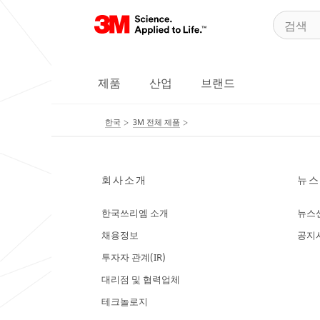
제품
산업
브랜드
한국
3M 전체 제품
회사소개
뉴스
한국쓰리엠 소개
뉴스
채용정보
공지
투자자 관계(IR)
대리점 및 협력업체
테크놀로지