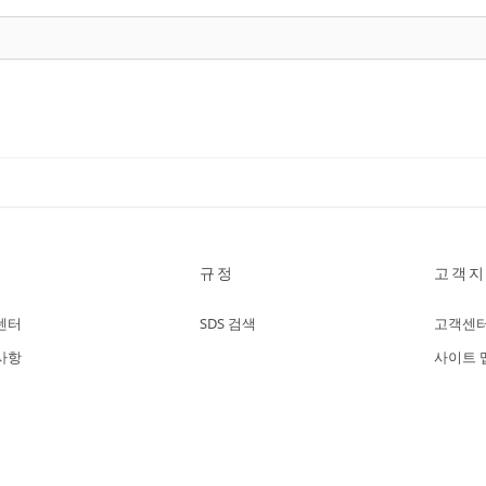
규정
고객지
센터
SDS 검색
고객센
사항
사이트 