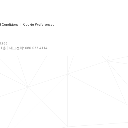
 Conditions
|
Cookie Preferences
6399
 | 대표전화: 080-033-4114.