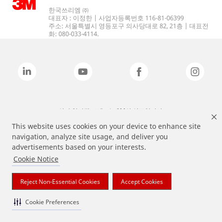
한국쓰리엠 ㈜
대표자 : 이정한 | 사업자등록번호 116-81-06399
주소: 서울특별시 영등포구 의사당대로 82, 21층 | 대표전
화: 080-033-4114.
상기 열거된 브랜드는 3M의 상표입니다.
This website uses cookies on your device to enhance site
navigation, analyze site usage, and deliver you
advertisements based on your interests.
Cookie Notice
Reject Non-Essential Cookies
Accept Cookies
Cookie Preferences