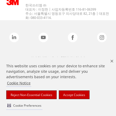
한국쓰리엠 ㈜
대표자 : 이정한 | 사업자등록번호 116-81-06399
주소: 서울특별시 영등포구 의사당대로 82, 21층 | 대표전
화: 080-033-4114.
상기 열거된 브랜드는 3M의 상표입니다.
This website uses cookies on your device to enhance site
navigation, analyze site usage, and deliver you
advertisements based on your interests.
Cookie Notice
Reject Non-Essential Cookies
Accept Cookies
Cookie Preferences