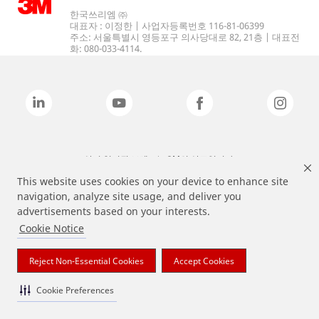
한국쓰리엠 ㈜
대표자 : 이정한 | 사업자등록번호 116-81-06399
주소: 서울특별시 영등포구 의사당대로 82, 21층 | 대표전
화: 080-033-4114.
상기 열거된 브랜드는 3M의 상표입니다.
This website uses cookies on your device to enhance site
navigation, analyze site usage, and deliver you
advertisements based on your interests.
Cookie Notice
Reject Non-Essential Cookies
Accept Cookies
Cookie Preferences