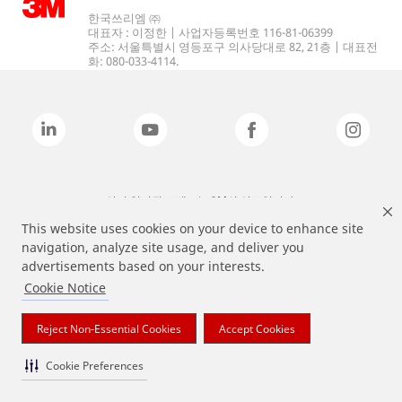
한국쓰리엠 ㈜
대표자 : 이정한 | 사업자등록번호 116-81-06399
주소: 서울특별시 영등포구 의사당대로 82, 21층 | 대표전
화: 080-033-4114.
상기 열거된 브랜드는 3M의 상표입니다.
This website uses cookies on your device to enhance site
navigation, analyze site usage, and deliver you
advertisements based on your interests.
Cookie Notice
Reject Non-Essential Cookies
Accept Cookies
Cookie Preferences