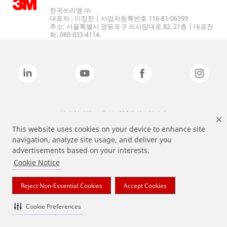
한국쓰리엠 ㈜
대표자 : 이정한 | 사업자등록번호 116-81-06399
주소: 서울특별시 영등포구 의사당대로 82, 21층 | 대표전
화: 080-033-4114.
상기 열거된 브랜드는 3M의 상표입니다.
This website uses cookies on your device to enhance site
navigation, analyze site usage, and deliver you
advertisements based on your interests.
Cookie Notice
Reject Non-Essential Cookies
Accept Cookies
Cookie Preferences