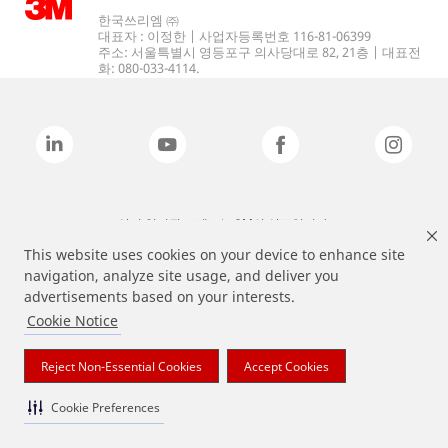
한국쓰리엠 ㈜
대표자 : 이정한 | 사업자등록번호 116-81-06399
주소: 서울특별시 영등포구 의사당대로 82, 21층 | 대표전
화: 080-033-4114.
상기 열거된 브랜드는 3M의 상표입니다.
This website uses cookies on your device to enhance site
navigation, analyze site usage, and deliver you
advertisements based on your interests.
Cookie Notice
Reject Non-Essential Cookies
Accept Cookies
Cookie Preferences