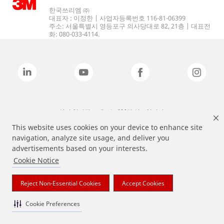
한국쓰리엠 ㈜
대표자 : 이정한 | 사업자등록번호 116-81-06399
주소: 서울특별시 영등포구 의사당대로 82, 21층 | 대표전
화: 080-033-4114.
상기 열거된 브랜드는 3M의 상표입니다.
This website uses cookies on your device to enhance site
navigation, analyze site usage, and deliver you
advertisements based on your interests.
Cookie Notice
Reject Non-Essential Cookies
Accept Cookies
Cookie Preferences