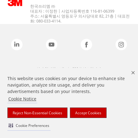
한국쓰리엠 ㈜
대표자 : 이정한 | 사업자등록번호 116-81-06399
주소: 서울특별시 영등포구 의사당대로 82, 21층 | 대표전
화: 080-033-4114.
상기 열거된 브랜드는 3M의 상표입니다.
This website uses cookies on your device to enhance site
navigation, analyze site usage, and deliver you
advertisements based on your interests.
Cookie Notice
Reject Non-Essential Cookies
Accept Cookies
Cookie Preferences