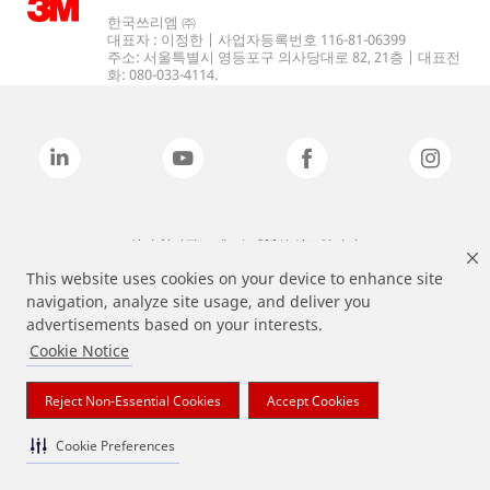
한국쓰리엠 ㈜
대표자 : 이정한 | 사업자등록번호 116-81-06399
주소: 서울특별시 영등포구 의사당대로 82, 21층 | 대표전
화: 080-033-4114.
상기 열거된 브랜드는 3M의 상표입니다.
This website uses cookies on your device to enhance site
navigation, analyze site usage, and deliver you
advertisements based on your interests.
Cookie Notice
Reject Non-Essential Cookies
Accept Cookies
Cookie Preferences