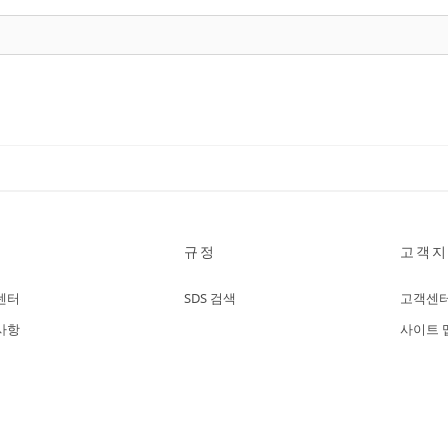
규정
고객지
센터
SDS 검색
고객센
사항
사이트 