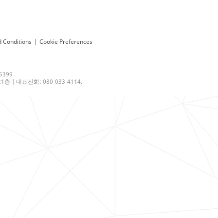
 Conditions
|
Cookie Preferences
6399
 | 대표전화: 080-033-4114.