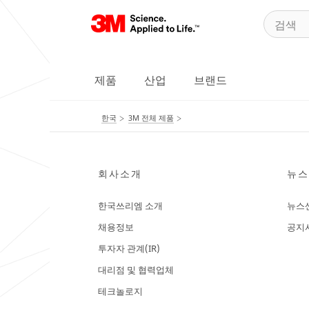
제품
산업
브랜드
한국
3M 전체 제품
회사소개
뉴스
한국쓰리엠 소개
뉴스
채용정보
공지
투자자 관계(IR)
대리점 및 협력업체
테크놀로지