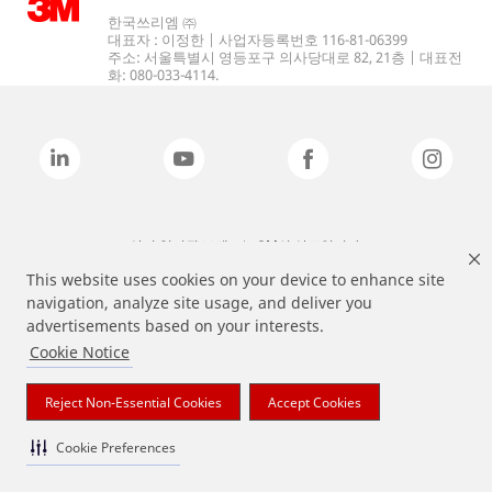
한국쓰리엠 ㈜
대표자 : 이정한 | 사업자등록번호 116-81-06399
주소: 서울특별시 영등포구 의사당대로 82, 21층 | 대표전
화: 080-033-4114.
상기 열거된 브랜드는 3M의 상표입니다.
This website uses cookies on your device to enhance site
navigation, analyze site usage, and deliver you
advertisements based on your interests.
Cookie Notice
Reject Non-Essential Cookies
Accept Cookies
Cookie Preferences