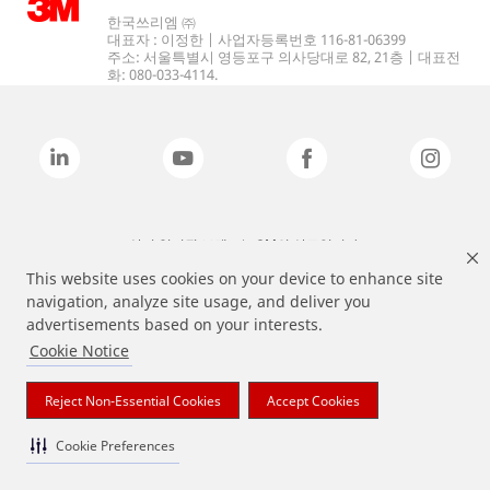
한국쓰리엠 ㈜
대표자 : 이정한 | 사업자등록번호 116-81-06399
주소: 서울특별시 영등포구 의사당대로 82, 21층 | 대표전
화: 080-033-4114.
상기 열거된 브랜드는 3M의 상표입니다.
This website uses cookies on your device to enhance site
navigation, analyze site usage, and deliver you
advertisements based on your interests.
Cookie Notice
Reject Non-Essential Cookies
Accept Cookies
Cookie Preferences