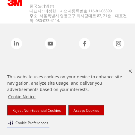
한국쓰리엠 ㈜
대표자 : 이정한 | 사업자등록번호 116-81-06399
주소: 서울특별시 영등포구 의사당대로 82, 21층 | 대표전
화: 080-033-4114.
상기 열거된 브랜드는 3M의 상표입니다.
This website uses cookies on your device to enhance site
navigation, analyze site usage, and deliver you
advertisements based on your interests.
Cookie Notice
Reject Non-Essential Cookies
Accept Cookies
Cookie Preferences