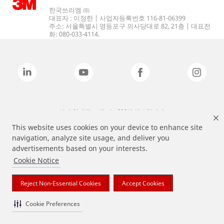
한국쓰리엠 ㈜
대표자 : 이정한 | 사업자등록번호 116-81-06399
주소: 서울특별시 영등포구 의사당대로 82, 21층 | 대표전
화: 080-033-4114.
상기 열거된 브랜드는 3M의 상표입니다.
This website uses cookies on your device to enhance site
navigation, analyze site usage, and deliver you
advertisements based on your interests.
Cookie Notice
Reject Non-Essential Cookies
Accept Cookies
Cookie Preferences