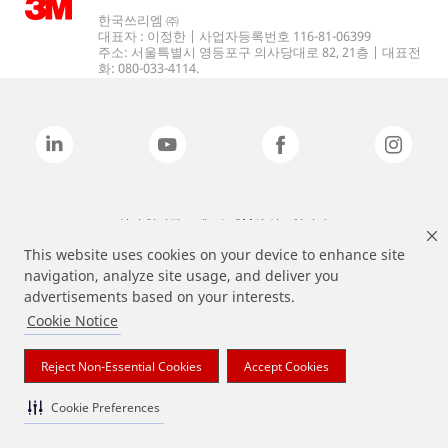
한국쓰리엠 ㈜
대표자 : 이정한 | 사업자등록번호 116-81-06399
주소: 서울특별시 영등포구 의사당대로 82, 21층 | 대표전
화: 080-033-4114.
상기 열거된 브랜드는 3M의 상표입니다.
This website uses cookies on your device to enhance site
navigation, analyze site usage, and deliver you
advertisements based on your interests.
Cookie Notice
Reject Non-Essential Cookies
Accept Cookies
Cookie Preferences