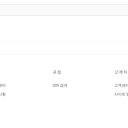
규정
고객지
센터
SDS 검색
고객센
사항
사이트 