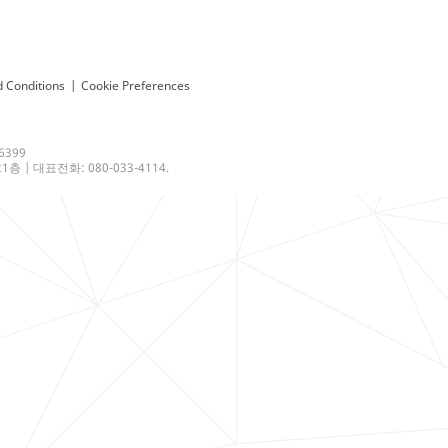
 Conditions
|
Cookie Preferences
6399
 | 대표전화: 080-033-4114.