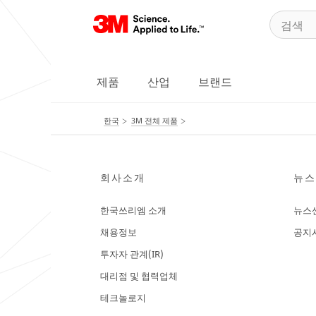
제품
산업
브랜드
한국
3M 전체 제품
회사소개
뉴스
한국쓰리엠 소개
뉴스
채용정보
공지
투자자 관계(IR)
대리점 및 협력업체
테크놀로지