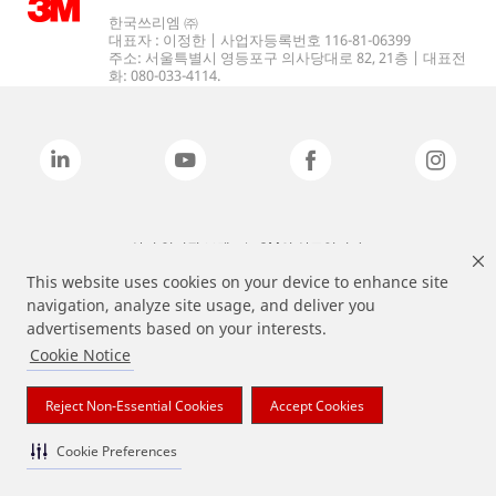
한국쓰리엠 ㈜
대표자 : 이정한 | 사업자등록번호 116-81-06399
주소: 서울특별시 영등포구 의사당대로 82, 21층 | 대표전
화: 080-033-4114.
상기 열거된 브랜드는 3M의 상표입니다.
This website uses cookies on your device to enhance site
navigation, analyze site usage, and deliver you
advertisements based on your interests.
Cookie Notice
Reject Non-Essential Cookies
Accept Cookies
Cookie Preferences