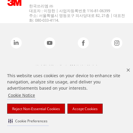
한국쓰리엠 ㈜
대표자 : 이정한 | 사업자등록번호 116-81-06399
주소: 서울특별시 영등포구 의사당대로 82, 21층 | 대표전
화: 080-033-4114.
상기 열거된 브랜드는 3M의 상표입니다.
This website uses cookies on your device to enhance site
navigation, analyze site usage, and deliver you
advertisements based on your interests.
Cookie Notice
Reject Non-Essential Cookies
Accept Cookies
Cookie Preferences