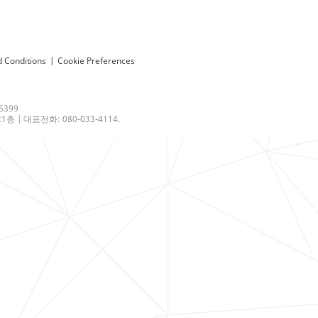
 Conditions
|
Cookie Preferences
6399
 | 대표전화: 080-033-4114.