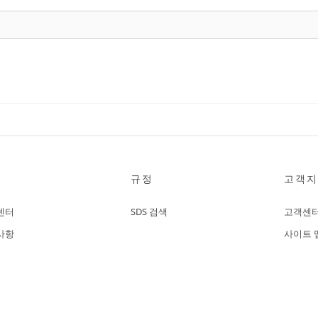
규정
고객지
센터
SDS 검색
고객센
사항
사이트 