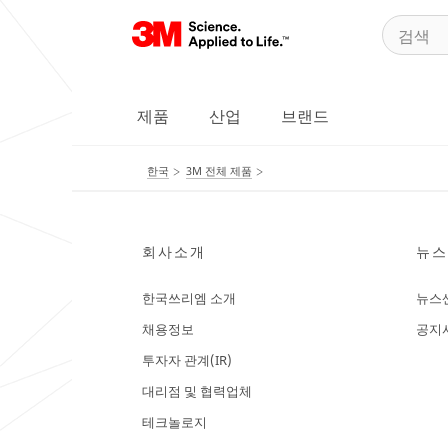
제품
산업
브랜드
한국
3M 전체 제품
회사소개
뉴스
한국쓰리엠 소개
뉴스
채용정보
공지
투자자 관계(IR)
대리점 및 협력업체
테크놀로지