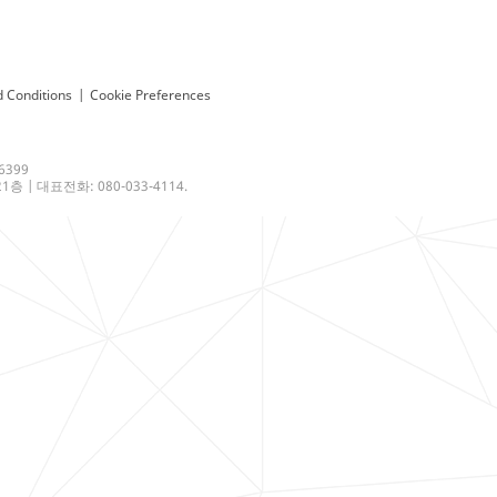
 Conditions
|
Cookie Preferences
6399
 | 대표전화: 080-033-4114.