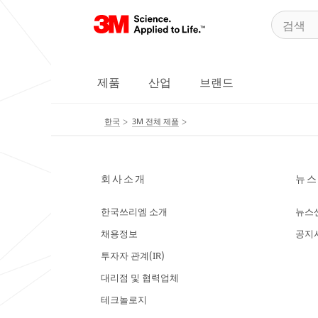
제품
산업
브랜드
한국
3M 전체 제품
회사소개
뉴스
한국쓰리엠 소개
뉴스
채용정보
공지
투자자 관계(IR)
대리점 및 협력업체
테크놀로지