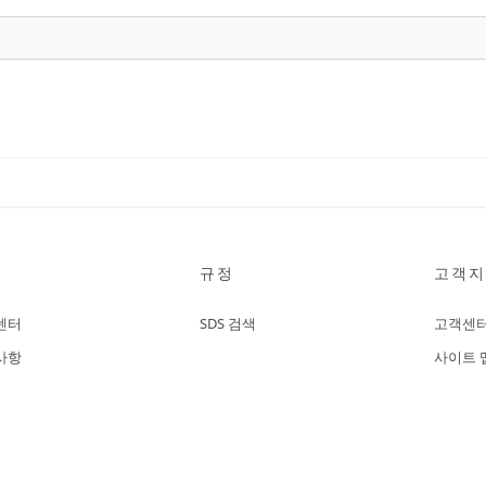
규정
고객지
센터
SDS 검색
고객센
사항
사이트 