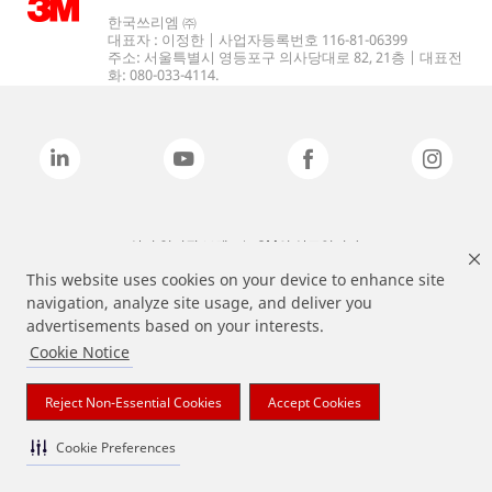
한국쓰리엠 ㈜
대표자 : 이정한 | 사업자등록번호 116-81-06399
주소: 서울특별시 영등포구 의사당대로 82, 21층 | 대표전
화: 080-033-4114.
상기 열거된 브랜드는 3M의 상표입니다.
This website uses cookies on your device to enhance site
navigation, analyze site usage, and deliver you
advertisements based on your interests.
Cookie Notice
Reject Non-Essential Cookies
Accept Cookies
Cookie Preferences