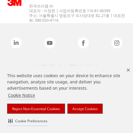
한국쓰리엠 ㈜
대표자 : 이정한 | 사업자등록번호 116-81-06399
주소: 서울특별시 영등포구 의사당대로 82, 21층 | 대표전
화: 080-033-4114.
상기 열거된 브랜드는 3M의 상표입니다.
This website uses cookies on your device to enhance site
navigation, analyze site usage, and deliver you
advertisements based on your interests.
Cookie Notice
Reject Non-Essential Cookies
Accept Cookies
Cookie Preferences