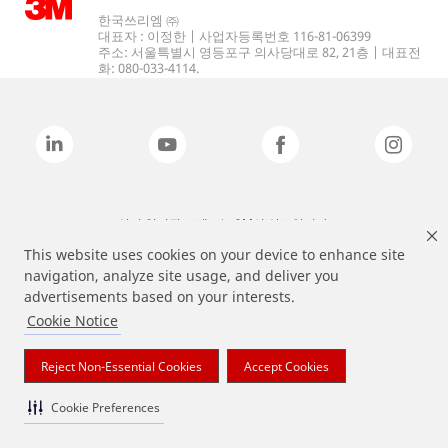
한국쓰리엠 ㈜
대표자 : 이정한 | 사업자등록번호 116-81-06399
주소: 서울특별시 영등포구 의사당대로 82, 21층 | 대표전
화: 080-033-4114.
상기 열거된 브랜드는 3M의 상표입니다.
This website uses cookies on your device to enhance site
navigation, analyze site usage, and deliver you
advertisements based on your interests.
Cookie Notice
Reject Non-Essential Cookies
Accept Cookies
Cookie Preferences