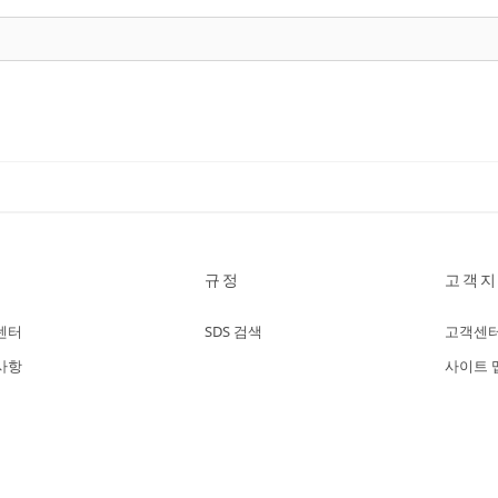
규정
고객지
센터
SDS 검색
고객센
사항
사이트 