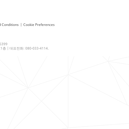
 Conditions
|
Cookie Preferences
6399
 | 대표전화: 080-033-4114.