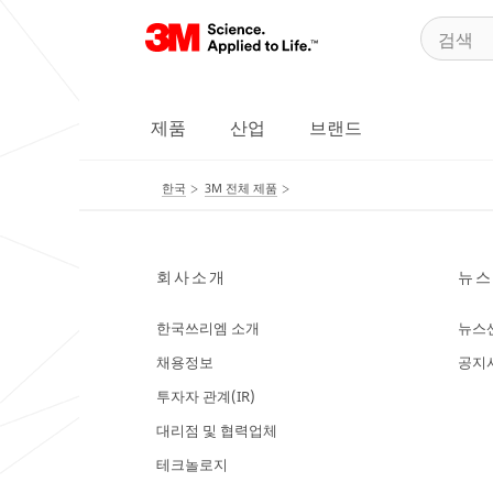
제품
산업
브랜드
한국
3M 전체 제품
회사소개
뉴스
한국쓰리엠 소개
뉴스
채용정보
공지
투자자 관계(IR)
대리점 및 협력업체
테크놀로지