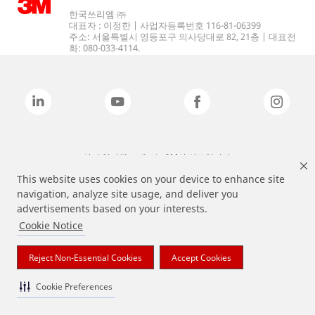
한국쓰리엠 ㈜
대표자 : 이정한 | 사업자등록번호 116-81-06399
주소: 서울특별시 영등포구 의사당대로 82, 21층 | 대표전
화: 080-033-4114.
상기 열거된 브랜드는 3M의 상표입니다.
This website uses cookies on your device to enhance site
navigation, analyze site usage, and deliver you
advertisements based on your interests.
Cookie Notice
Reject Non-Essential Cookies
Accept Cookies
Cookie Preferences