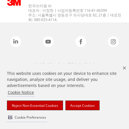
한국쓰리엠 ㈜
대표자 : 이정한 | 사업자등록번호 116-81-06399
주소: 서울특별시 영등포구 의사당대로 82, 21층 | 대표전
화: 080-033-4114.
상기 열거된 브랜드는 3M의 상표입니다.
This website uses cookies on your device to enhance site
navigation, analyze site usage, and deliver you
advertisements based on your interests.
Cookie Notice
Reject Non-Essential Cookies
Accept Cookies
Cookie Preferences