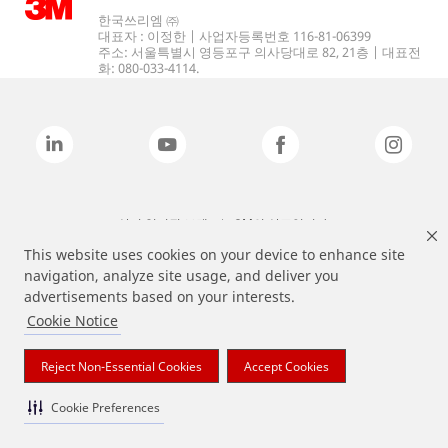
한국쓰리엠 ㈜
대표자 : 이정한 | 사업자등록번호 116-81-06399
주소: 서울특별시 영등포구 의사당대로 82, 21층 | 대표전
화: 080-033-4114.
상기 열거된 브랜드는 3M의 상표입니다.
This website uses cookies on your device to enhance site
navigation, analyze site usage, and deliver you
advertisements based on your interests.
Cookie Notice
Reject Non-Essential Cookies
Accept Cookies
Cookie Preferences