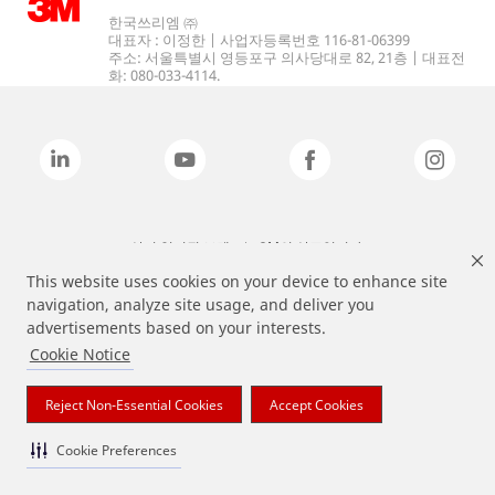
한국쓰리엠 ㈜
대표자 : 이정한 | 사업자등록번호 116-81-06399
주소: 서울특별시 영등포구 의사당대로 82, 21층 | 대표전
화: 080-033-4114.
상기 열거된 브랜드는 3M의 상표입니다.
This website uses cookies on your device to enhance site
navigation, analyze site usage, and deliver you
advertisements based on your interests.
Cookie Notice
Reject Non-Essential Cookies
Accept Cookies
Cookie Preferences