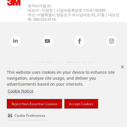
한국쓰리엠 ㈜
대표자 : 이정한 | 사업자등록번호 116-81-06399
주소: 서울특별시 영등포구 의사당대로 82, 21층 | 대표전
화: 080-033-4114.
상기 열거된 브랜드는 3M의 상표입니다.
This website uses cookies on your device to enhance site
navigation, analyze site usage, and deliver you
advertisements based on your interests.
Cookie Notice
Reject Non-Essential Cookies
Accept Cookies
Cookie Preferences