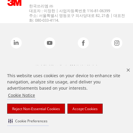
한국쓰리엠 ㈜
대표자 : 이정한 | 사업자등록번호 116-81-06399
주소: 서울특별시 영등포구 의사당대로 82, 21층 | 대표전
화: 080-033-4114.
상기 열거된 브랜드는 3M의 상표입니다.
This website uses cookies on your device to enhance site
navigation, analyze site usage, and deliver you
advertisements based on your interests.
Cookie Notice
Reject Non-Essential Cookies
Accept Cookies
Cookie Preferences