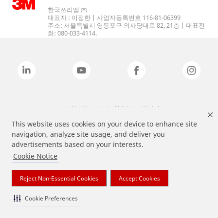
한국쓰리엠 ㈜
대표자 : 이정한 | 사업자등록번호 116-81-06399
주소: 서울특별시 영등포구 의사당대로 82, 21층 | 대표전
화: 080-033-4114.
상기 열거된 브랜드는 3M의 상표입니다.
This website uses cookies on your device to enhance site
navigation, analyze site usage, and deliver you
advertisements based on your interests.
Cookie Notice
Reject Non-Essential Cookies
Accept Cookies
Cookie Preferences