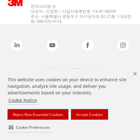
한국쓰리엠 ㈜
대표자 : 이정한 | 사업자등록번호 116-81-06399
주소: 서울특별시 영등포구 의사당대로 82, 21층 | 대표전
화: 080-033-4114.
상기 열거된 브랜드는 3M의 상표입니다.
This website uses cookies on your device to enhance site
navigation, analyze site usage, and deliver you
advertisements based on your interests.
Cookie Notice
Reject Non-Essential Cookies
Accept Cookies
Cookie Preferences